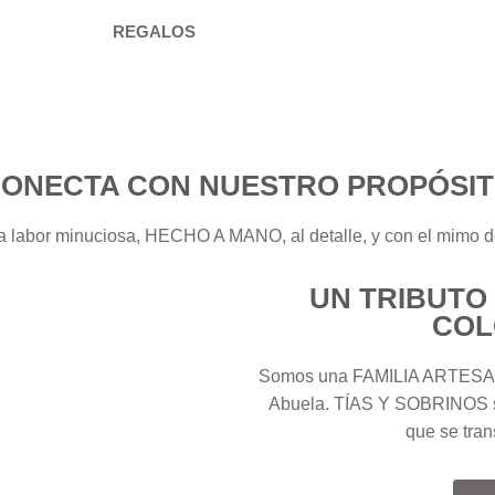
REGALOS
ONECTA CON NUESTRO PROPÓSI
a labor minuciosa, HECHO A MANO, al detalle, y con el mim
UN TRIBUTO
COL
Somos una FAMILIA ARTESANA
Abuela. TÍAS Y SOBRINOS se
que se tra