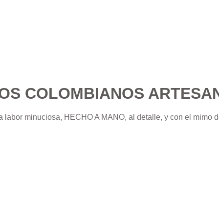
OS COLOMBIANOS ARTESA
a labor minuciosa, HECHO A MANO, al detalle, y con el mim