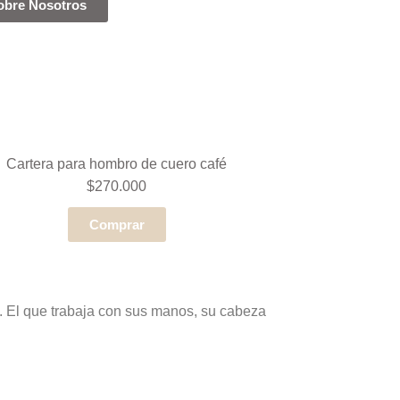
obre Nosotros
Cartera para hombro de cuero café
$270.000
Comprar
. El que trabaja con sus manos, su cabeza