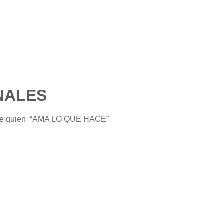
NALES
o de quien “AMA LO QUE HACE”