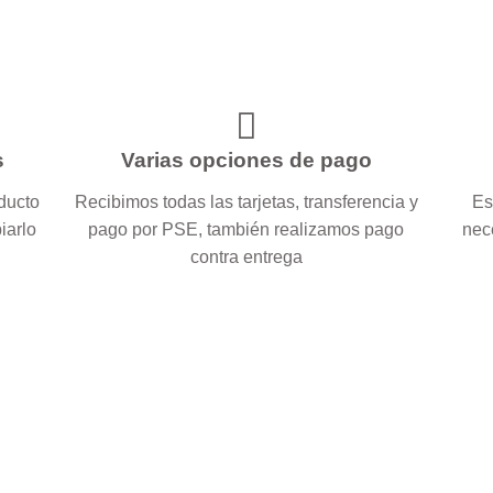
s
Varias opciones de pago
oducto
Recibimos todas las tarjetas, transferencia y
Es
iarlo
pago por PSE, también realizamos pago
nec
contra entrega