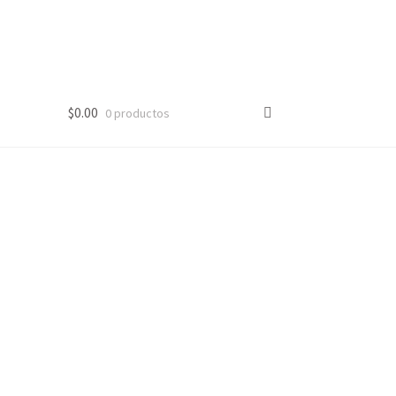
$
0.00
0 productos