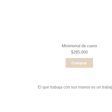
Minimorral de cuero
$285.000
Comprar
El que trabaja con sus manos es un traba