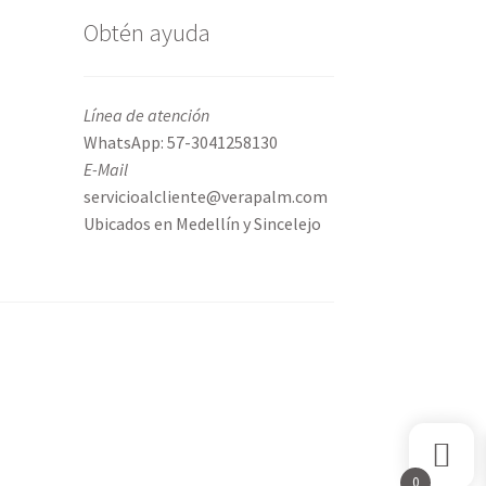
Obtén ayuda
Línea de atención
WhatsApp: 57-3041258130
E-Mail
servicioalcliente@verapalm.com
Ubicados en Medellín y Sincelejo
0