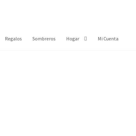
Regalos
Sombreros
Hogar
Mi Cuenta