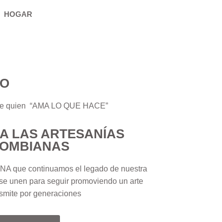
HOGAR
TO
o de quien “AMA LO QUE HACE”
 A LAS ARTESANÍAS
OMBIANAS
 que continuamos el legado de nuestra
 unen para seguir promoviendo un arte
nsmite por generaciones