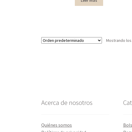
Leer más
Mostrando los
Acerca de nosotros
Cat
Quiénes somos
Bol