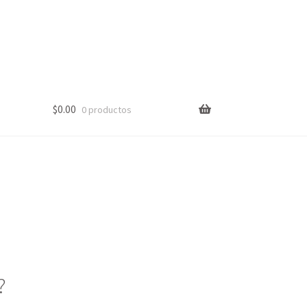
$
0.00
0 productos
?