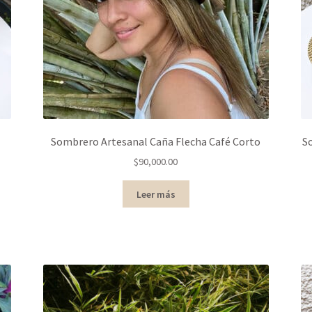
Sombrero Artesanal Caña Flecha Café Corto
S
$
90,000.00
Leer más