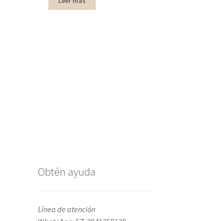
Leer más
Obtén ayuda
Línea de atención