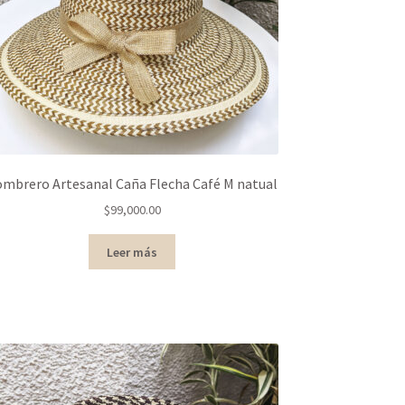
ombrero Artesanal Caña Flecha Café M natual
$
99,000.00
Leer más