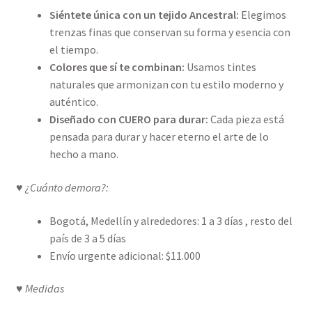
Siéntete única con un tejido Ancestral:
Elegimos
trenzas finas que conservan su forma y esencia con
el tiempo.
Colores que sí te combinan:
Usamos tintes
naturales que armonizan con tu estilo moderno y
auténtico.
Diseñado con CUERO para durar:
Cada pieza está
pensada para durar y hacer eterno el arte de lo
hecho a mano.
♥
¿Cuánto demora?:
Bogotá, Medellín y alrededores: 1 a 3 días , resto del
país de 3 a 5 días
Envío urgente adicional: $11.000
♥ Medidas