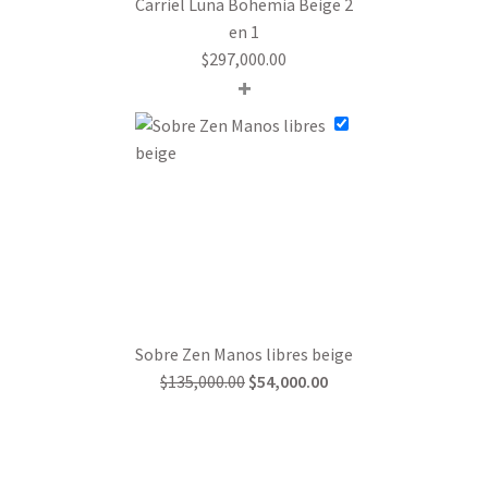
Carriel Luna Bohemia Beige 2
en 1
$
297,000.00
+
Sobre Zen Manos libres beige
$
135,000.00
$
54,000.00