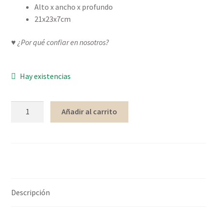
Alto x ancho x profundo
21x23x7cm
♥
¿Por qué confiar en nosotros?
Hay existencias
Añadir al carrito
Descripción