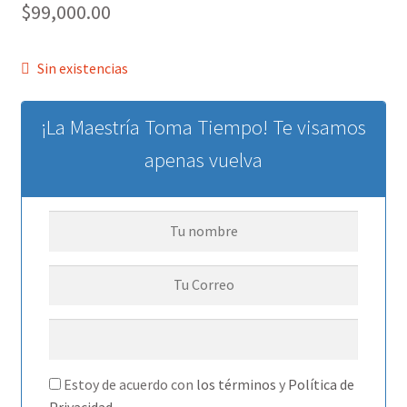
$
99,000.00
Sin existencias
¡La Maestría Toma Tiempo! Te visamos
apenas vuelva
Estoy de acuerdo con
los términos
y
Política de