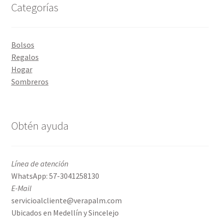
Categorías
Bolsos
Regalos
Hogar
Sombreros
Obtén ayuda
Línea de atención
WhatsApp: 57-3041258130
E-Mail
servicioalcliente@verapalm.com
Ubicados en Medellín y Sincelejo